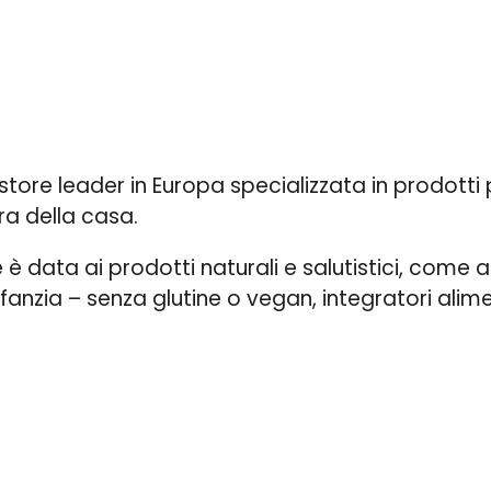
ore leader in Europa specializzata in prodotti p
ra della casa.
è data ai prodotti naturali e salutistici, come al
infanzia – senza glutine o vegan, integratori alim