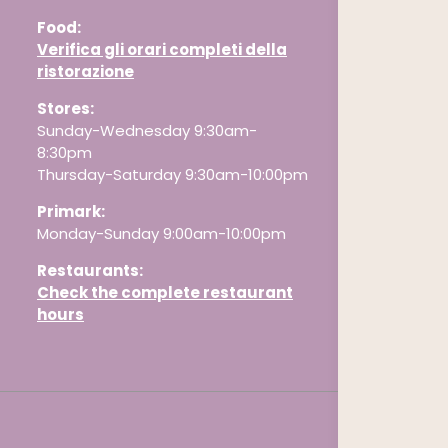
Food:
Verifica gli orari completi della
ristorazione
Stores:
Sunday-Wednesday 9:30am-
8:30pm
Thursday-Saturday 9:30am-10:00pm
Primark:
Monday-Sunday 9:00am-10:00pm
Restaurants
:
Check the complete restaurant
hours