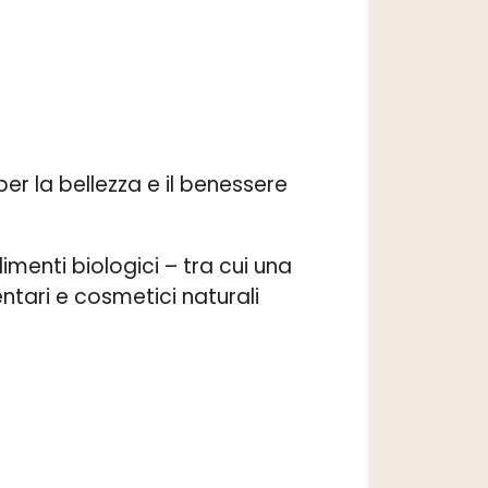
er la bellezza e il benessere
imenti biologici – tra cui una
entari e cosmetici naturali