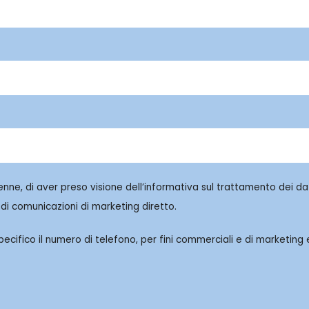
enne, di aver preso visione dell’informativa sul trattamento dei dat
di comunicazioni di marketing diretto.
cifico il numero di telefono, per fini commerciali e di marketing e