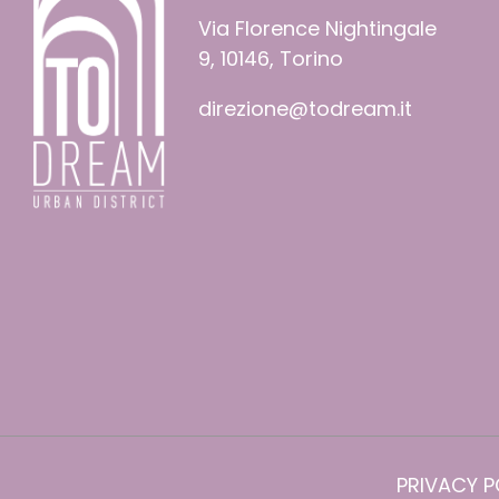
Via Florence Nightingale
9, 10146, Torino
direzione@todream.it
PRIVACY P