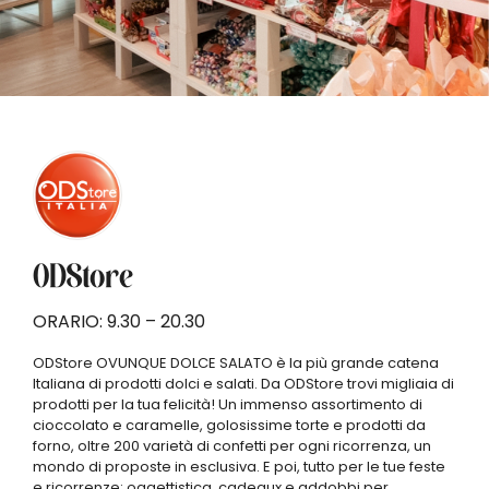
ODStore
ORARIO: 9.30 – 20.30
ODStore OVUNQUE DOLCE SALATO è la più grande catena
Italiana di prodotti dolci e salati. Da ODStore trovi migliaia di
prodotti per la tua felicità! Un immenso assortimento di
cioccolato e caramelle, golosissime torte e prodotti da
forno, oltre 200 varietà di confetti per ogni ricorrenza, un
mondo di proposte in esclusiva. E poi, tutto per le tue feste
e ricorrenze: oggettistica, cadeaux e addobbi per