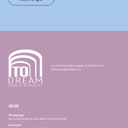
Via Florence Nightingale 9, 10146, Torino
direzione@todream.it
ORARI
Shopping:
Da lunedì a domenica: dalle 9:30 alle 20:30
Primark: