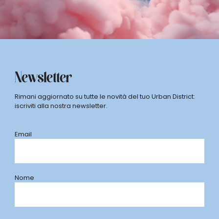
Newsletter
Rimani aggiornato su tutte le novità del tuo Urban District:
iscriviti alla nostra newsletter.
Email
Nome