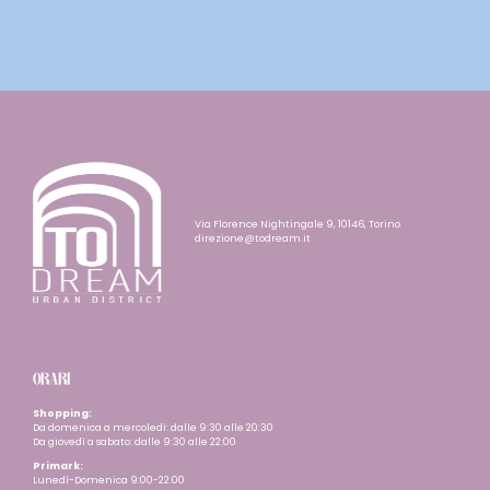
Via Florence Nightingale 9, 10146, Torino
direzione@todream.it
ORARI
Shopping:
Da domenica a mercoledì: dalle 9:30 alle 20:30
Da giovedì a sabato: dalle 9:30 alle 22:00
Primark:
Lunedì-Domenica 9:00-22:00