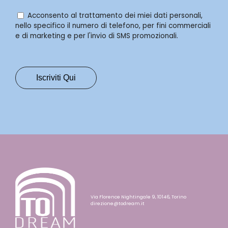
Acconsento al trattamento dei miei dati personali,
nello specifico il numero di telefono, per fini commerciali
e di marketing e per l'invio di SMS promozionali.
Via Florence Nightingale 9, 10146, Torino
direzione@todream.it