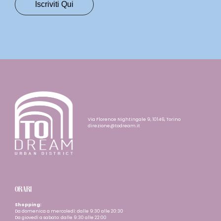
Via Florence Nightingale 9, 10146, Torino
direzione@todream.it
ORARI
Shopping:
Da domenica a mercoledì: dalle 9:30 alle 20:30
Da giovedì a sabato: dalle 9:30 alle 22:00