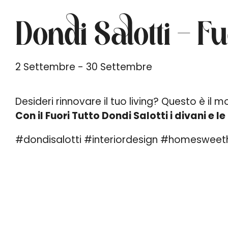
Dondi Salotti – F
2 Settembre - 30 Settembre
Desideri rinnovare il tuo living? Questo è il
Con il Fuori Tutto Dondi Salotti i divani e 
#dondisalotti #interiordesign #homesweeth