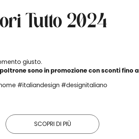
uori Tutto 2024
 momento giusto.
le poltrone sono in promozione con sconti fino 
ome #italiandesign #designitaliano
SCOPRI DI PIÙ