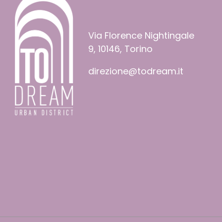
Via Florence Nightingale
9, 10146, Torino
direzione@todream.it