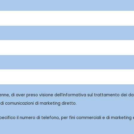
enne, di aver preso visione dell’informativa sul trattamento dei dat
di comunicazioni di marketing diretto.
cifico il numero di telefono, per fini commerciali e di marketing e