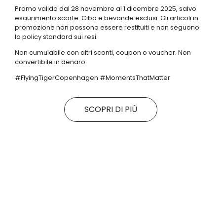
Promo valida dal 28 novembre al 1 dicembre 2025, salvo
esaurimento scorte. Cibo e bevande esclusi. Gli articoli in
promozione non possono essere restituiti e non seguono
la policy standard sui resi.
Non cumulabile con altri sconti, coupon o voucher. Non
convertibile in denaro.
#FlyingTigerCopenhagen #MomentsThatMatter
SCOPRI DI PIÙ
Tutte le promo