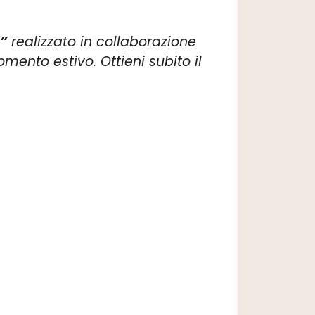
s”
realizzato in collaborazione
mento estivo. Ottieni subito il