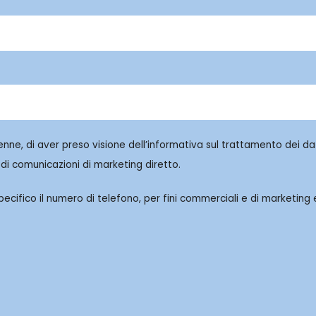
enne, di aver preso visione dell’informativa sul trattamento dei dat
di comunicazioni di marketing diretto.
cifico il numero di telefono, per fini commerciali e di marketing e