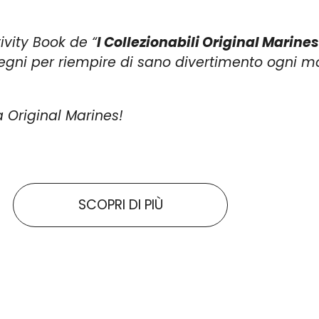
ivity Book de “
I Collezionabili Original Marine
disegni per riempire di sano divertimento ogni mo
 Original Marines!
SCOPRI DI PIÙ