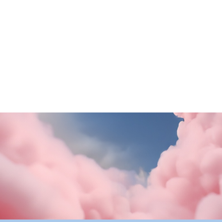
SCOPRI DI PiÙ