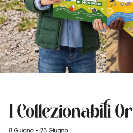
I Collezionabili O
8 Giugno - 26 Giugno