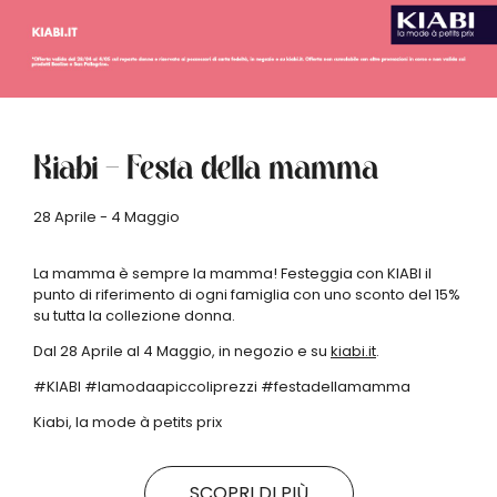
Kiabi – Festa della mamma
28 Aprile - 4 Maggio
La mamma è sempre la mamma! Festeggia con KIABI il
punto di riferimento di ogni famiglia con uno sconto del 15%
su tutta la collezione donna.
Dal 28 Aprile al 4 Maggio, in negozio e su
kiabi.it
.
#KIABI #lamodaapiccoliprezzi #festadellamamma
Kiabi, la mode à petits prix
SCOPRI DI PIÙ