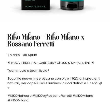
Kiko Milano – Kiko Milano x
Rossano Ferretti
7 Marzo - 30 Aprile
🌟 NUOVE LINEE HAIRCARE: SILKY GLOSS & SPIRAL SHINE 🌟
Team riccio o team liscio?
Scopri le nuove linee vegane con oltre il 92% di ingredienti
naturali, per capelli lisci e luminosi o ricci definiti e lucenti. 🌿
✨
#KIKOHaircare #KIKObyRossanoFerretti #KIKOMilano
@KIKOMilano