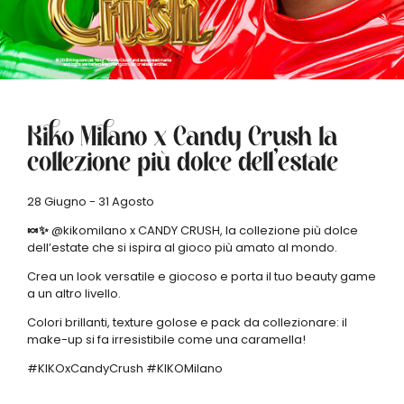
Kiko Milano x Candy Crush la
collezione più dolce dell’estate
28 Giugno - 31 Agosto
🍬✨
@kikomilano x CANDY CRUSH, la collezione più dolce
dell’estate che si ispira al gioco più amato al mondo.
Crea un look versatile e giocoso e porta il tuo beauty game
a un altro livello.
Colori brillanti, texture golose e pack da collezionare: il
make-up si fa irresistibile come una caramella!
#KIKOxCandyCrush #KIKOMilano