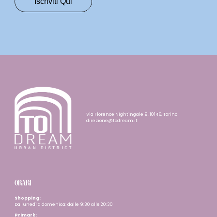
Via Florence Nightingale 9, 10146, Torino
direzione@todream.it
ORARI
Shopping:
Da lunedì a domenica: dalle 9:30 alle 20:30
Primark: