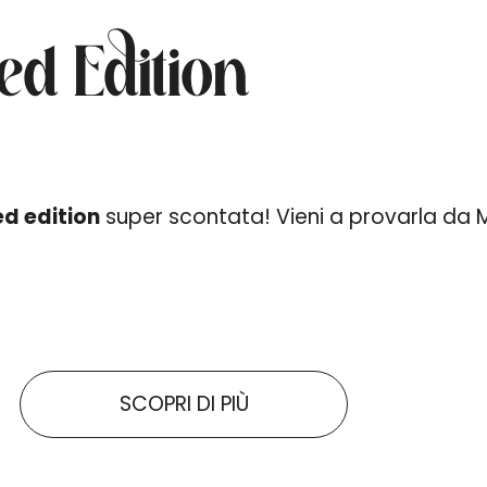
d Edition
ed edition
super scontata! Vieni a provarla da
SCOPRI DI PIÙ