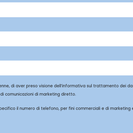
enne, di aver preso visione dell’informativa sul trattamento dei dat
di comunicazioni di marketing diretto.
cifico il numero di telefono, per fini commerciali e di marketing e