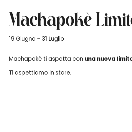
Machapokè Limite
19 Giugno - 31 Luglio
Machapokè ti aspetta con
una nuova limit
Ti aspettiamo in store.