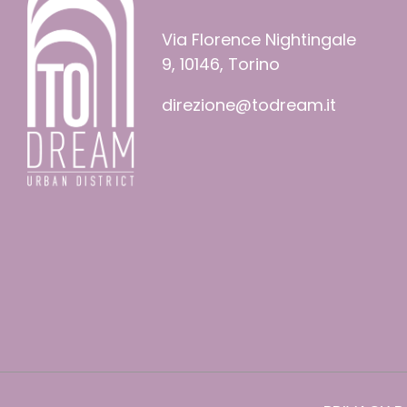
Via Florence Nightingale
9, 10146, Torino
direzione@todream.it