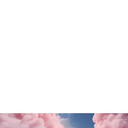
Tutte le promo
Rituals
Motivi
SALDI FINALI da KING!
La nuova collezione
SCOPRI DI PiÙ