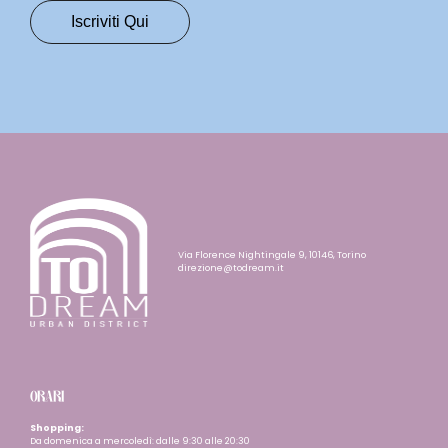
Via Florence Nightingale 9, 10146, Torino
direzione@todream.it
ORARI
Shopping:
Da domenica a mercoledì: dalle 9:30 alle 20:30