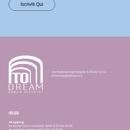
Via Florence Nightingale 9, 10146, Torino
direzione@todream.it
ORARI
Shopping:
Da domenica a mercoledì: dalle 9:30 alle 20:30
Da giovedì a sabato: dalle 9:30 alle 22:00