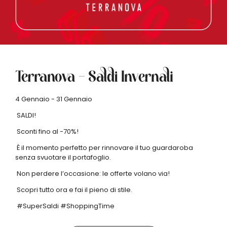
Terranova – Saldi Invernali
4 Gennaio - 31 Gennaio
SALDI!
Sconti fino al -70%!
È il momento perfetto per rinnovare il tuo guardaroba
senza svuotare il portafoglio.
Non perdere l’occasione: le offerte volano via!
Scopri tutto ora e fai il pieno di stile.
#SuperSaldi #ShoppingTime