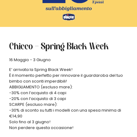
Chicco – Spring Black Week
16 Maggio - 3 Giugno
E’ arrivata la Spring Black Week!
È il momento perfetto per rinnovare il guardaroba del tuo
bimbo con sconti imperdibili!
ABBIGLIAMENTO (escluso mare):
-30% con l’acquisto di 4 capi
-20% con l’acquisto di 3 capi
SCARPE (escluso mare):
-30% di sconto su tutti i modelli con una spesa minima di
€14,90
Solo fino al 3 giugno!
Non perdere questa occasione!