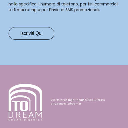
nello specifico il numero di telefono, per fini commerciali
e di marketing e per l'invio di SMS promozionali.
Via Florence Nightingale 9, 10146, Torino
direzione@todream.it