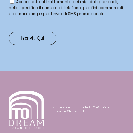
Acconsento al trattamento dei miei dati personali,
nello specifico il numero di telefono, per fini commerciali
e di marketing e per l'invio di SMS promozionali.
Via Florence Nightingale 9, 10146, Torino
direzione@todream.it