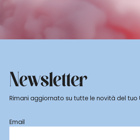
Newsletter
Rimani aggiornato su tutte le novità del tuo Ur
Email