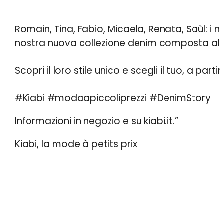
Romain, Tina, Fabio, Micaela, Renata, Saùl: i 
nostra nuova collezione denim composta al
Scopri il loro stile unico e scegli il tuo, a par
#Kiabi #modaapiccoliprezzi #DenimStory
Informazioni in negozio e su
kiabi.it
.”
Kiabi, la mode à petits prix