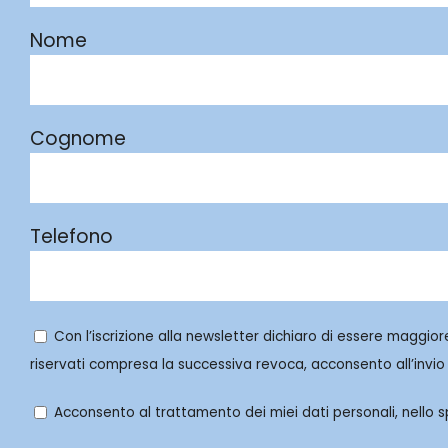
Nome
Cognome
Telefono
Con l’iscrizione alla newsletter dichiaro di essere maggior
riservati compresa la successiva revoca, acconsento all’invio 
Acconsento al trattamento dei miei dati personali, nello spe