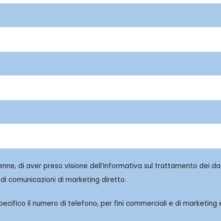
enne, di aver preso visione dell’informativa sul trattamento dei dat
di comunicazioni di marketing diretto.
cifico il numero di telefono, per fini commerciali e di marketing e