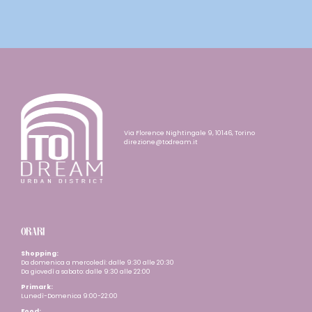
Via Florence Nightingale 9, 10146, Torino
direzione@todream.it
ORARI
Shopping:
Da domenica a mercoledì: dalle 9:30 alle 20:30
Da giovedì a sabato: dalle 9:30 alle 22:00
Primark:
Lunedì-Domenica 9:00-22:00
Food: