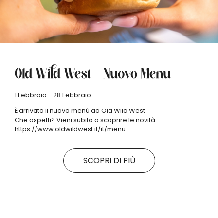
Old Wild West – Nuovo Menu
1 Febbraio - 28 Febbraio
È arrivato il nuovo menù da Old Wild West
Che aspetti? Vieni subito a scoprire le novità:
https://www.oldwildwest.it/it/menu
SCOPRI DI PIÙ