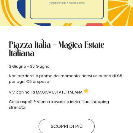
Piazza Italia – Magica Estate
Italiana
3 Giugno - 30 Giugno
Non perdere la promo del momento: ricevi un buono di €5
per ogni €5 di spesa!
Vivi con noi la MAGICA ESTATE ITALIANA
Cosa aspetti? Vieni a trovarci e inizia il tuo shopping
sfrenato!
SCOPRI DI PIÙ