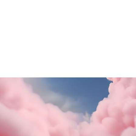
SCOPRI DI PiÙ