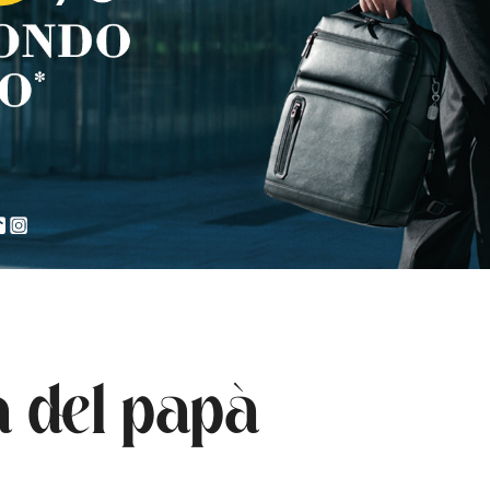
a del papà