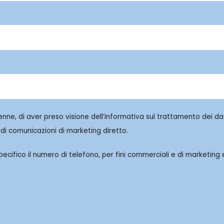
enne, di aver preso visione dell’informativa sul trattamento dei dat
di comunicazioni di marketing diretto.
cifico il numero di telefono, per fini commerciali e di marketing e