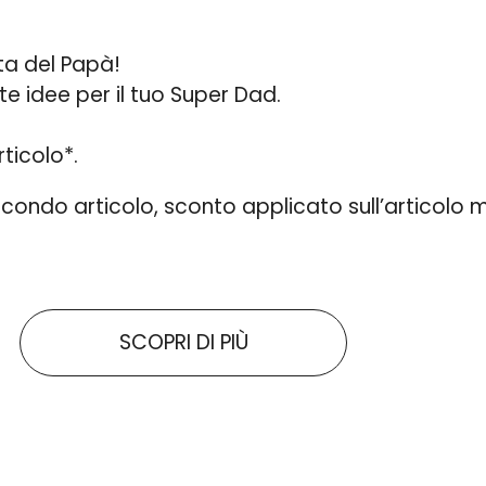
sta del Papà!
nte idee per il tuo Super Dad.
ticolo*.
condo articolo, sconto applicato sull’articolo 
SCOPRI DI PIÙ