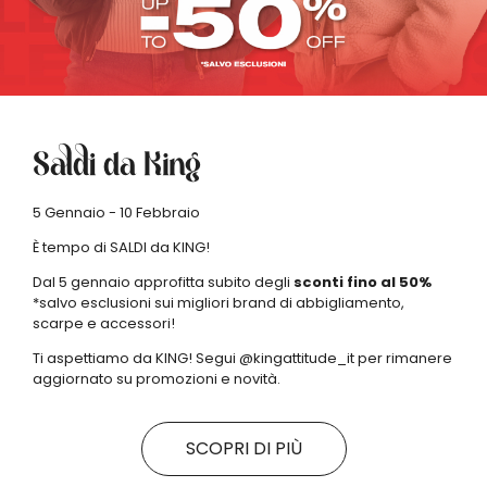
Saldi da King
5 Gennaio - 10 Febbraio
È tempo di SALDI da KING!
Dal 5 gennaio approfitta subito degli
sconti
fino al 50%
*salvo esclusioni sui migliori brand di abbigliamento,
scarpe e accessori!
Ti aspettiamo da KING! Segui @kingattitude_it per rimanere
aggiornato su promozioni e novità.
SCOPRI DI PIÙ