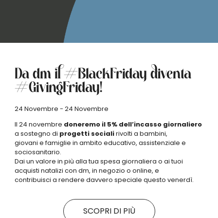
Da dm il #BlackFriday diventa
#GivingFriday!
24 Novembre - 24 Novembre
Il 24 novembre
doneremo il 5% dell’incasso giornaliero
a sostegno di
progetti sociali
rivolti a bambini,
giovani e famiglie in ambito educativo, assistenziale e
sociosanitario.
Dai un valore in più alla tua spesa giornaliera o ai tuoi
acquisti natalizi con dm, in negozio o online, e
contribuisci a rendere davvero speciale questo venerdì.
SCOPRI DI PIÙ