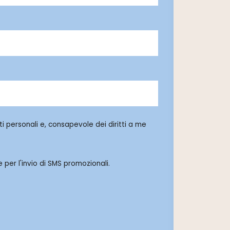
i personali e, consapevole dei diritti a me
 per l'invio di SMS promozionali.