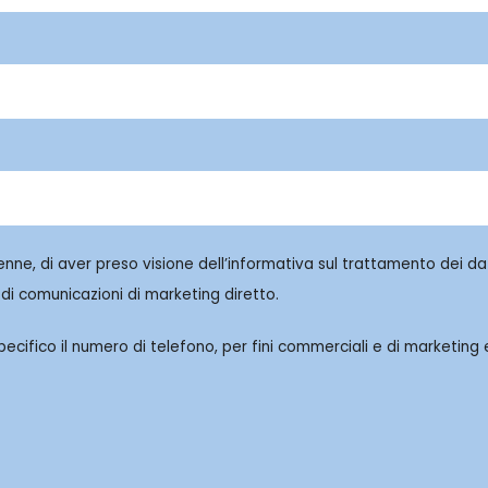
enne, di aver preso visione dell’informativa sul trattamento dei dat
di comunicazioni di marketing diretto.
cifico il numero di telefono, per fini commerciali e di marketing e