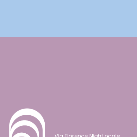
Via Florence Nightingale