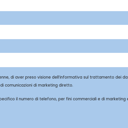
enne, di aver preso visione dell’informativa sul trattamento dei dat
di comunicazioni di marketing diretto.
cifico il numero di telefono, per fini commerciali e di marketing e