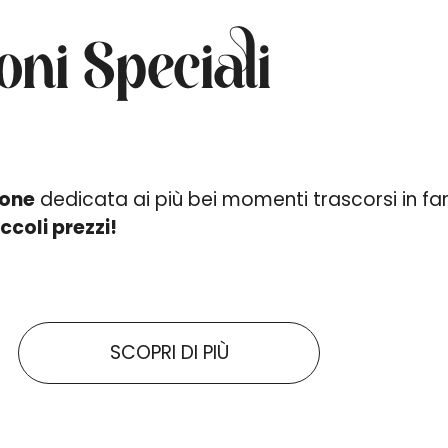
oni Speciali
ione
dedicata ai più bei momenti trascorsi in f
ccoli prezzi!
SCOPRI DI PIÙ