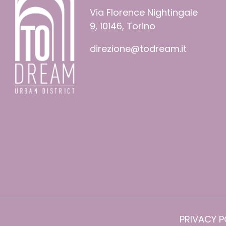
Via Florence Nightingale
9, 10146, Torino
direzione@todream.it
PRIVACY P