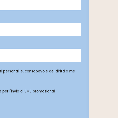
i personali e, consapevole dei diritti a me
 per l'invio di SMS promozionali.